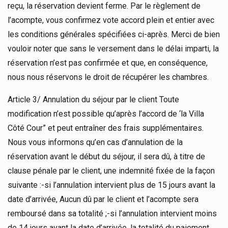
reçu, la réservation devient ferme. Par le règlement de
l’acompte, vous confirmez vote accord plein et entier avec
les conditions générales spécifiées ci-après. Merci de bien
vouloir noter que sans le versement dans le délai imparti, la
réservation n’est pas confirmée et que, en conséquence,
nous nous réservons le droit de récupérer les chambres.
Article 3/ Annulation du séjour par le client Toute
modification n’est possible qu’après l’accord de ‘la Villa
Côté Cour” et peut entraîner des frais supplémentaires.
Nous vous informons qu’en cas d’annulation de la
réservation avant le début du séjour, il sera dû, à titre de
clause pénale par le client, une indemnité fixée de la façon
suivante :-si l’annulation intervient plus de 15 jours avant la
date d’arrivée, Aucun dû par le client et l’acompte sera
remboursé dans sa totalité ;-si l’annulation intervient moins
de 14 jours avant la date d’arrivée, la totalité du paiement